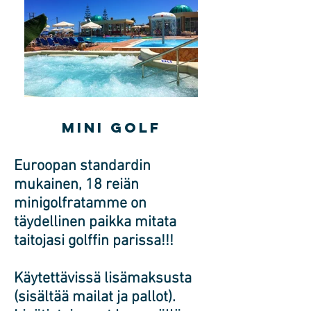
mini golf​
Euroopan standardin
mukainen, 18 reiän
minigolfratamme on
täydellinen paikka mitata
taitojasi golffin parissa!!!
Käytettävissä lisämaksusta
(sisältää mailat ja pallot).