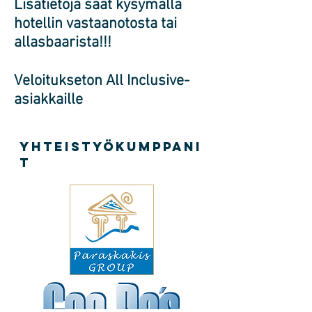
Lisätietoja saat kysymällä
hotellin vastaanotosta tai
allasbaarista!!!
Veloitukseton All Inclusive-
asiakkaille
yhteistyökumppani
t